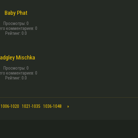
13 г. назад
Baby Phat
Просмотры
:
0
его комментариев
:
0
Рейтинг
:
0.0
13 г. назад
adgley Mischka
Просмотры
:
0
его комментариев
:
0
Рейтинг
:
0.0
1006-1020
1021-1035
1036-1048
»