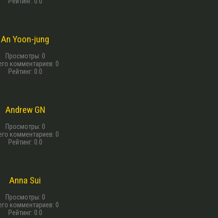
Рейтинг
:
0.0
13 г. назад
An Yoon-jung
Просмотры
:
0
его комментариев
:
0
Рейтинг
:
0.0
13 г. назад
Andrew GN
Просмотры
:
0
его комментариев
:
0
Рейтинг
:
0.0
13 г. назад
Anna Sui
Просмотры
:
0
его комментариев
:
0
Рейтинг
:
0.0