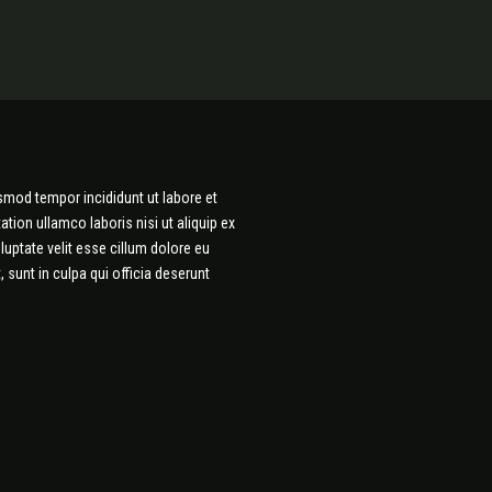
smod tempor incididunt ut labore et
tion ullamco laboris nisi ut aliquip ex
uptate velit esse cillum dolore eu
, sunt in culpa qui officia deserunt