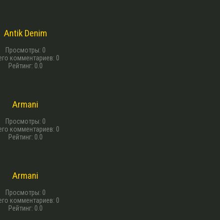
13 г. назад
Antik Denim
Просмотры
:
0
его комментариев
:
0
Рейтинг
:
0.0
13 г. назад
Armani
Просмотры
:
0
его комментариев
:
0
Рейтинг
:
0.0
13 г. назад
Armani
Просмотры
:
0
его комментариев
:
0
Рейтинг
:
0.0