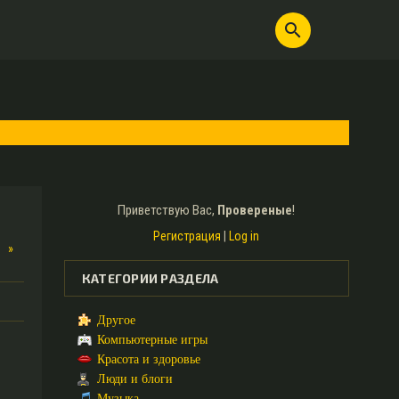
search
Приветствую Вас
,
Провереные
!
Регистрация
|
Log in
»
КАТЕГОРИИ РАЗДЕЛА
Другое
Компьютерные игры
Красота и здоровье
Люди и блоги
Музыка