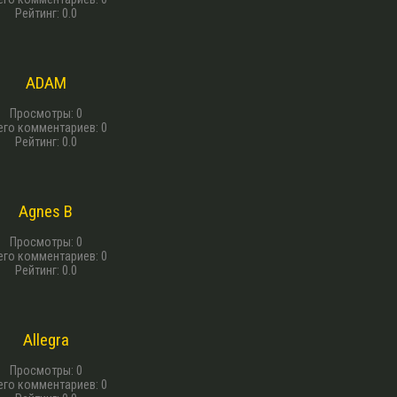
Рейтинг
:
0.0
13 г. назад
ADAM
Просмотры
:
0
его комментариев
:
0
Рейтинг
:
0.0
13 г. назад
Agnes B
Просмотры
:
0
его комментариев
:
0
Рейтинг
:
0.0
13 г. назад
Allegra
Просмотры
:
0
его комментариев
:
0