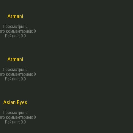
13 г. назад
Armani
Просмотры
:
0
его комментариев
:
0
Рейтинг
:
0.0
13 г. назад
Armani
Просмотры
:
0
его комментариев
:
0
Рейтинг
:
0.0
13 г. назад
Asian Eyes
Просмотры
:
0
его комментариев
:
0
Рейтинг
:
0.0