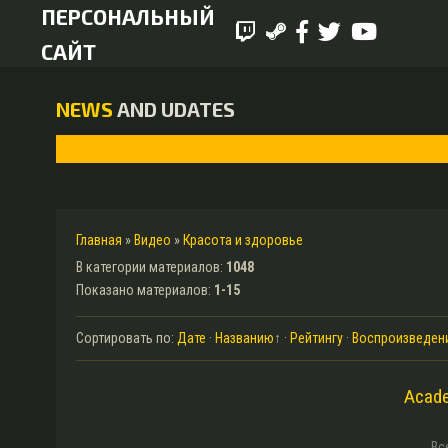
ПЕРСОНАЛЬНЫЙ
САЙТ
NEWS
AND UDATES
Главная
»
Видео
»
Красота и здоровье
В категории материалов
:
1048
Показано материалов
:
1-15
Сортировать по
:
Дате
·
Названию
↑
·
Рейтингу
·
Воспроизведен
Acade
Вс